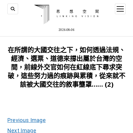
open
menu
2026-08-06
在所謂的大國交往之下，如何透過法規、
經濟、選票、道德來撐出屬於台灣的空
間，前線外交官如何在紅線底下尋求突
破，這些努力過的痕跡與累積，從來就不
該被大國交往的敘事壟罩…… (2)
Previous Image
Next Image