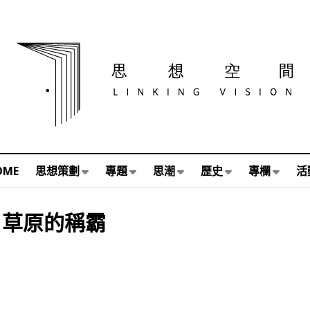
OME
思想策劃
專題
思潮
歷史
專欄
活
：草原的稱霸