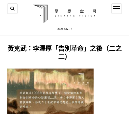
open
menu
2026-08-06
黃克武：李澤厚「告別革命」之後（二之
二）