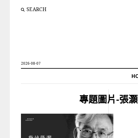
SEARCH
2026-08-07
H
專題圖片-張灝