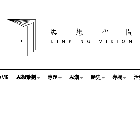
OME
思想策劃
專題
思潮
歷史
專欄
活