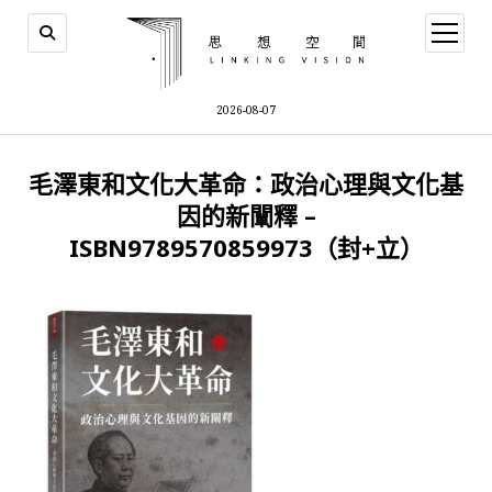
open
menu
2026-08-07
毛澤東和文化大革命：政治心理與文化基
因的新闡釋 –
ISBN9789570859973（封+立）