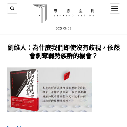
open
menu
2026-08-06
劉維人：為什麼我們即使沒有歧視，依然
會剝奪弱勢族群的機會？