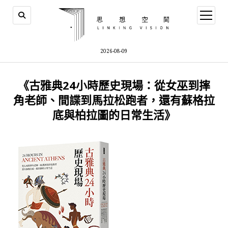
open
menu
2026-08-09
《古雅典24小時歷史現場：從女巫到摔
角老師、間諜到馬拉松跑者，還有蘇格拉
底與柏拉圖的日常生活》