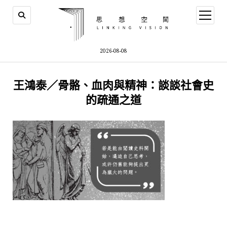
open
menu
2026-08-08
王鴻泰／骨骼、血肉與精神：談談社會史
的疏通之道