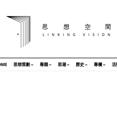
OME
思想策劃
專題
思潮
歷史
專欄
活