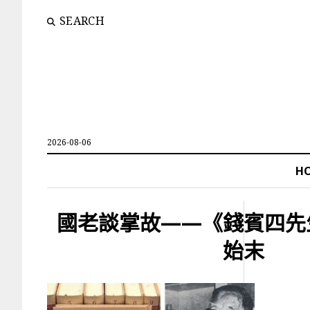
SEARCH
2026-08-06
H
國老談掌故——《錢賓四先
始末