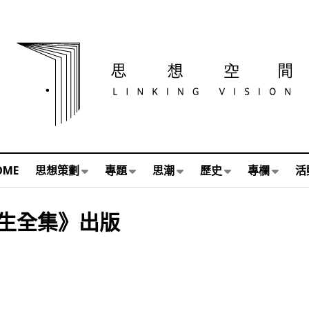
OME
思想策劃
專題
思潮
歷史
專欄
活
生全集》出版