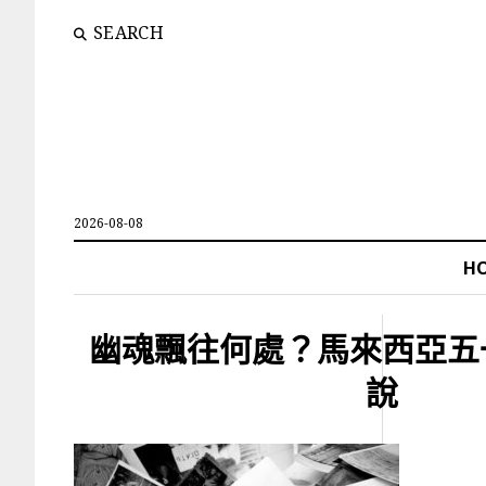
SEARCH
2026-08-08
H
幽魂飄往何處？馬來西亞五
說