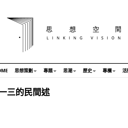
OME
思想策劃
專題
思潮
歷史
專欄
活
一三的民間述