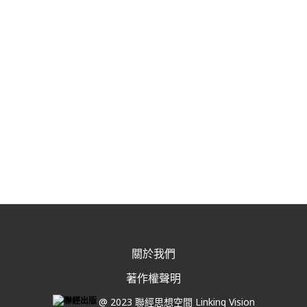
關於我們
著作權聲明
@ 2023 聯經思想空間 Linking Vision