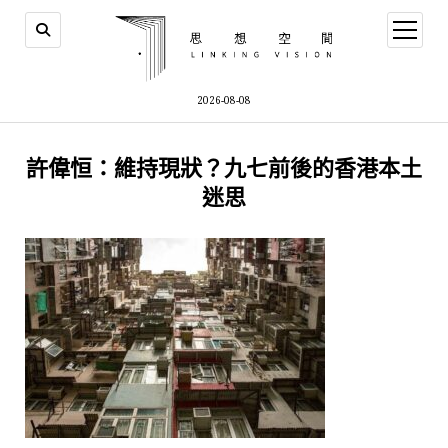
open
menu
2026-08-08
許偉恒：維持現狀？九七前後的香港本土
迷思