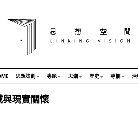
OME
思想策劃
專題
思潮
歷史
專欄
活
域與現實關懷