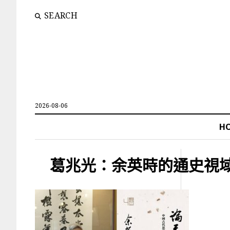
SEARCH
2026-08-06
H
葛兆光：余英時的通史視