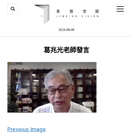
open
menu
2026-08-08
葛兆光老師發言
Previous Image