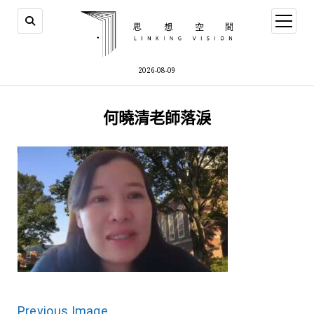
open
menu
2026-08-09
何曉清老師落淚
Previous Image