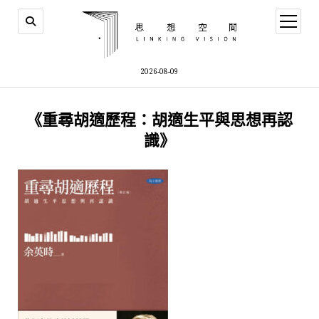
open
menu
2026-08-09
《重尋胡適歷程：胡適生平與思想再認
識》