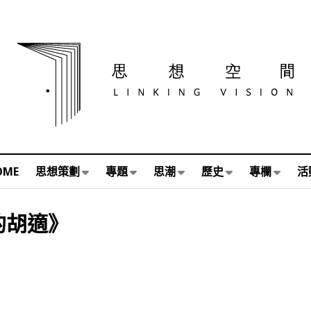
OME
思想策劃
專題
思潮
歷史
專欄
活
的胡適》