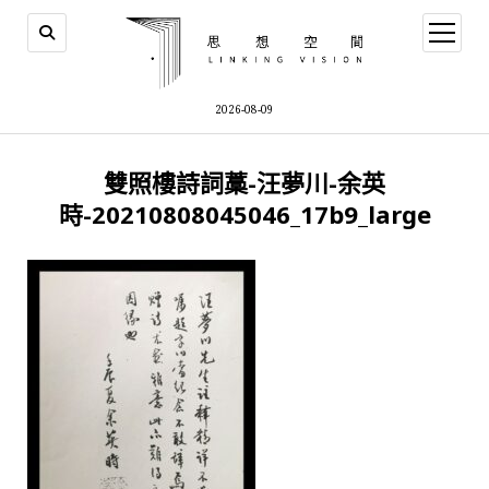
open
menu
2026-08-09
雙照樓詩詞藁-汪夢川-余英
時-20210808045046_17b9_large