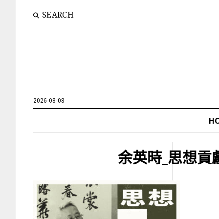
SEARCH
2026-08-08
H
余英時_思想貢