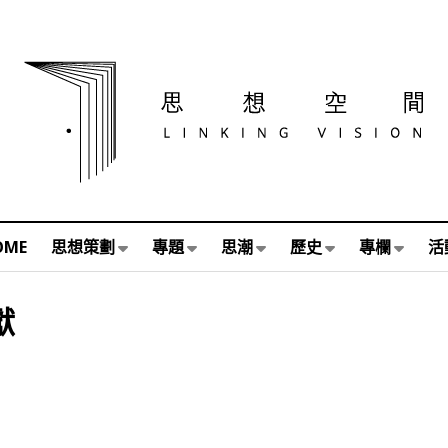
OME
思想策劃
專題
思潮
歷史
專欄
活
獻