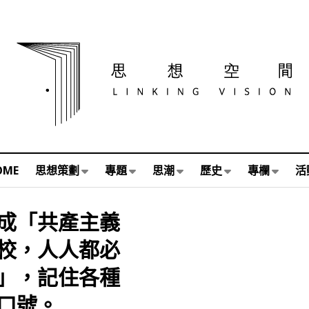
OME
思想策劃
專題
思潮
歷史
專欄
活
成「共產主義
校，人人都必
」，記住各種
口號。