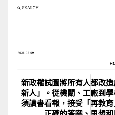
SEARCH
2026-08-09
H
新政權試圖將所有人都改造
新人」。從機關、工廠到學
須讀書看報，接受「再教育
正確的答案、思想和