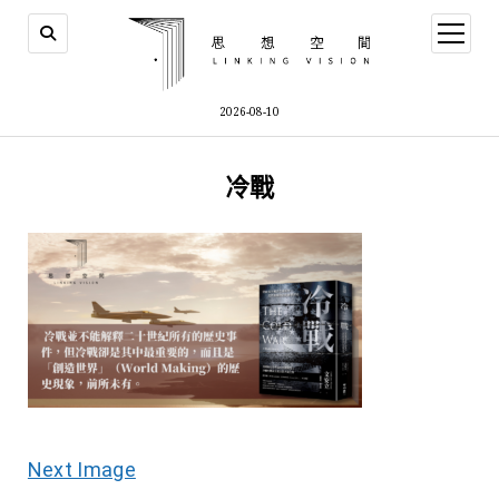
open
menu
2026-08-10
冷戰
Next Image