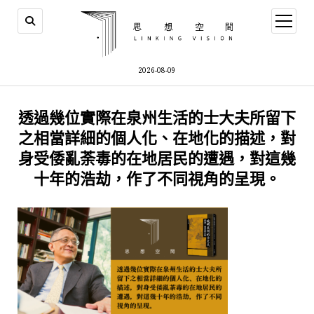
open
menu
2026-08-09
透過幾位實際在泉州生活的士大夫所留下
之相當詳細的個人化、在地化的描述，對
身受倭亂荼毒的在地居民的遭遇，對這幾
十年的浩劫，作了不同視角的呈現。