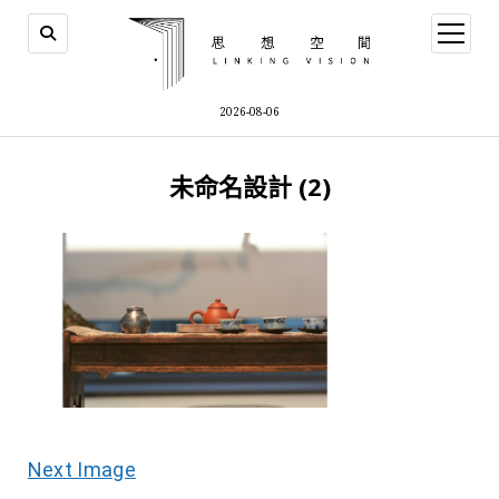
open
menu
2026-08-06
未命名設計 (2)
Next Image