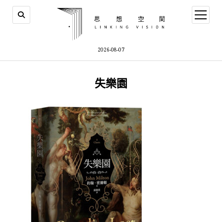
open
menu
2026-08-07
失樂園