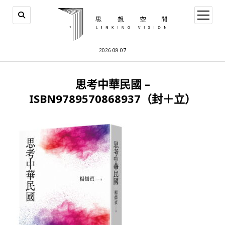
open
menu
2026-08-07
思考中華民國 –
ISBN9789570868937（封＋立）