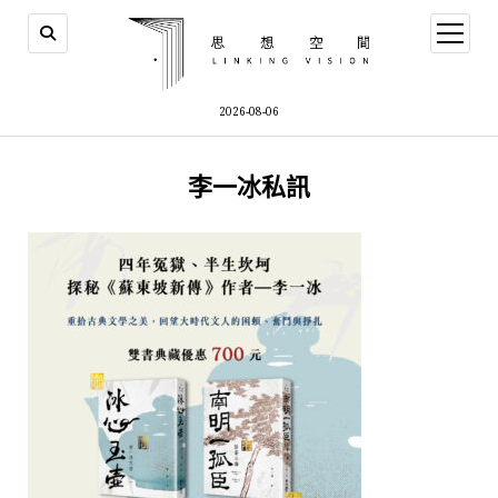
open
menu
2026-08-06
李一冰私訊