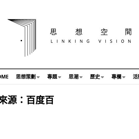
OME
思想策劃
專題
思潮
歷史
專欄
活
來源：百度百