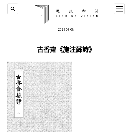
open
menu
2026-08-08
古香齋《施注蘇詩》