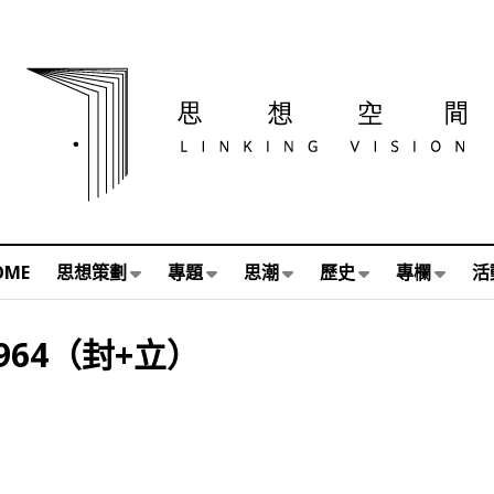
OME
思想策劃
專題
思潮
歷史
專欄
活
66964（封+立）