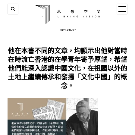
open
menu
2026-08-07
他在本書不同的文章，均顯示出他對當時
在時流亡香港的在學青年寄予厚望，希望
他們能深入認識中國文化，在祖國以外的
土地上繼續傳承和發揚「文化中國」的概
念。