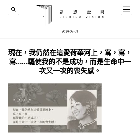
open
menu
2026-08-08
現在，我仍然在這愛荷華河上，寫，寫，
寫……驅使我的不是成功，而是生命中一
次又一次的喪失感。