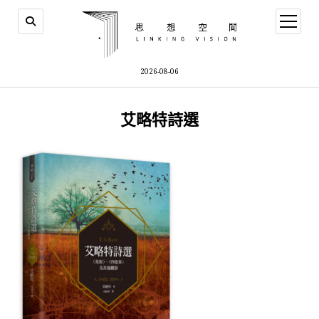
open
menu
2026-08-06
艾略特詩選