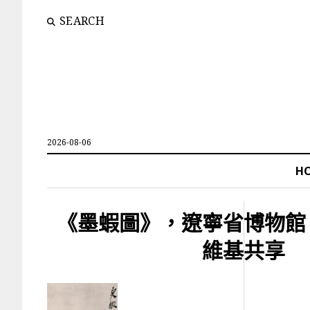
SEARCH
2026-08-06
H
《墨蝦圖》，遼寧省博物館
維基共享