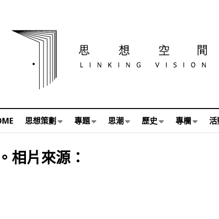
OME
思想策劃
專題
思潮
歷史
專欄
活
。相片來源：