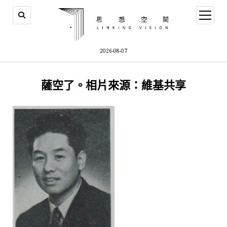
open
menu
2026-08-07
薩空了。相片來源：維基共享