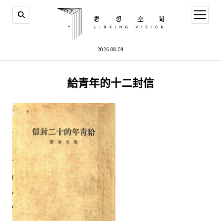
open
menu
2026-08-09
給青年的十二封信