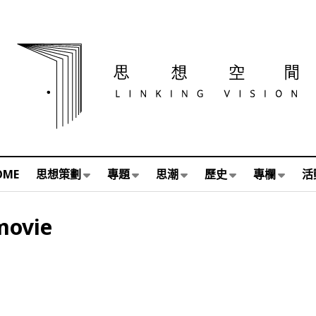
OME
思想策劃
專題
思潮
歷史
專欄
活
movie