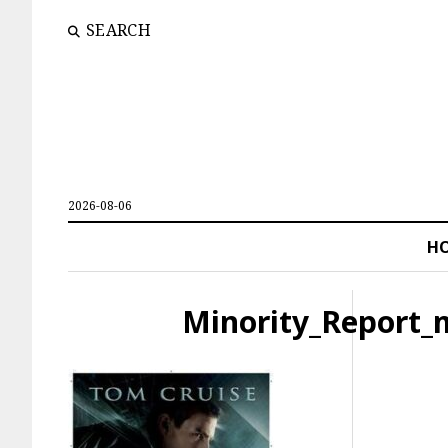
SEARCH
2026-08-06
H
Minority_Report_