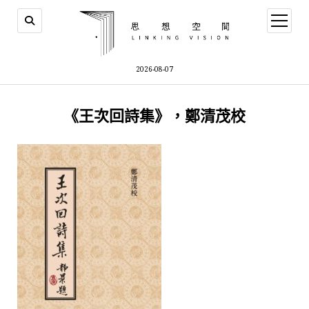
open
menu
2026-08-07
《王次回詩集》，鄭清茂校