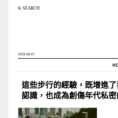
SEARCH
2026-08-07
H
這些步行的經驗，既增進了
認識，也成為創傷年代私密