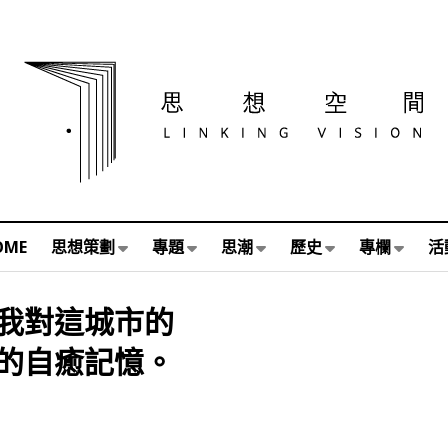
OME
思想策劃
專題
思潮
歷史
專欄
活
我對這城市的
的自癒記憶。