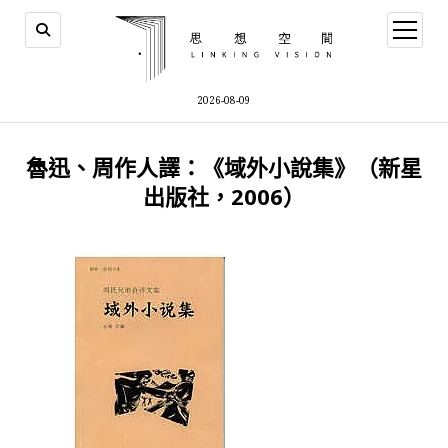
open
menu
2026-08-09
魯迅、周作人譯：《域外小說集》（新星
出版社，2006）