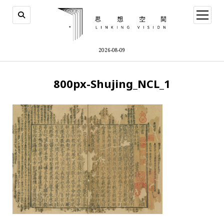
open
menu
2026-08-09
800px-Shujing_NCL_1