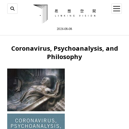
open
menu
2026-08-08
Coronavirus, Psychoanalysis, and
Philosophy