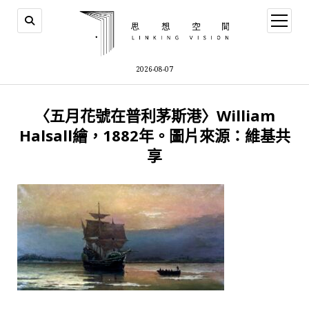
open
menu
2026-08-07
〈五月花號在普利茅斯港〉William
Halsall繪，1882年。圖片來源：維基共
享