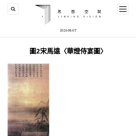
open
menu
2026-08-07
圖2宋馬遠〈華燈侍宴圖〉