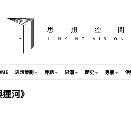
OME
思想策劃
專題
思潮
歷史
專欄
活
與運河》