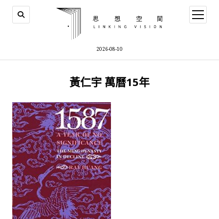
open
menu
2026-08-10
黃仁宇 萬曆15年