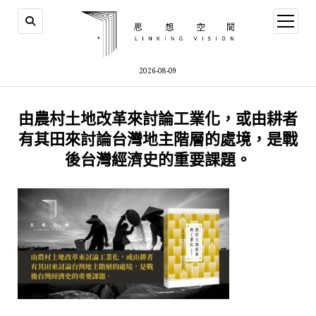
open
menu
2026-08-09
由農村土地改革來討論工業化，或由耕者
有其田來討論台灣地主階層的處境，是戰
後台灣經濟史的重要課題。