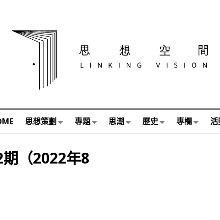
OME
思想策劃
專題
思潮
歷史
專欄
活
期（2022年8