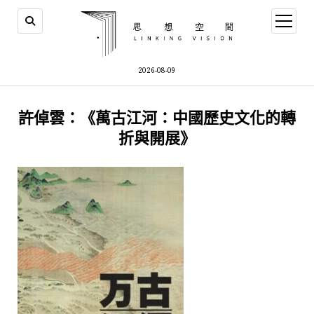
open
menu
2026-08-09
許倬雲：《萬古江河：中國歷史文化的轉
折與開展》