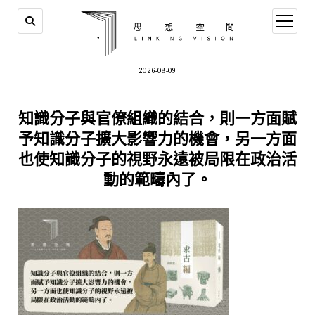
open
menu
2026-08-09
知識分子與官僚組織的結合，則一方面賦
予知識分子擴大影響力的機會，另一方面
也使知識分子的視野永遠被局限在政治活
動的範疇內了。